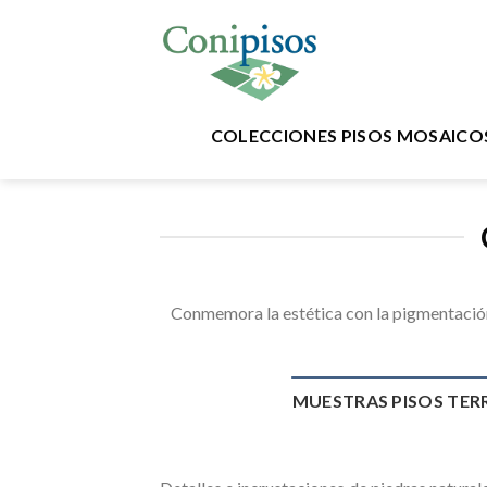
Skip
to
content
COLECCIONES PISOS MOSAICO
Conmemora la estética con la pigmentación
MUESTRAS PISOS TE