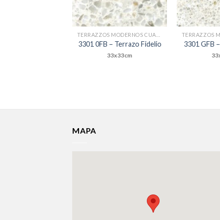
TERRAZZOS MODERNOS CUADRADOS
3301 0FB – Terrazo Fidelio
3301 GFB –
33x33cm
33
MAPA