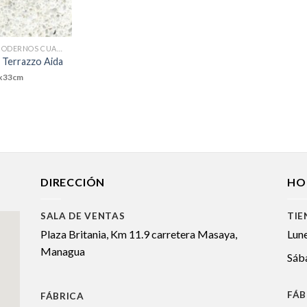
TERRAZZOS MODERNOS CUADRADOS
 Terrazzo Aida
x33cm
DIRECCIÓN
HO
SALA DE VENTAS
TIE
Plaza Britania, Km 11.9 carretera Masaya,
Lune
Managua
Sáb
FÁB
FÁBRICA