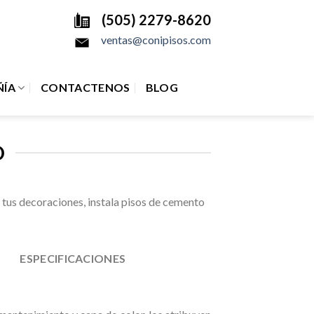
(505) 2279-8620
ventas@conipisos.com
ÍA
CONTACTENOS
BLOG
O
tus decoraciones, instala pisos de cemento
O
ESPECIFICACIONES