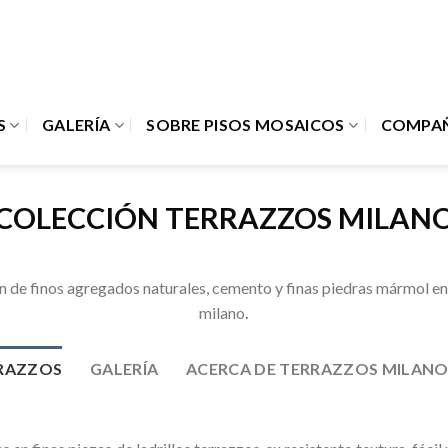
S
GALERÍA
SOBRE PISOS MOSAICOS
COMPAÑ
COLECCIÓN TERRAZZOS MILAN
 de finos agregados naturales, cemento y finas piedras mármol en 
milano
.
RRAZZOS
GALERÍA
ACERCA DE TERRAZZOS MILAN