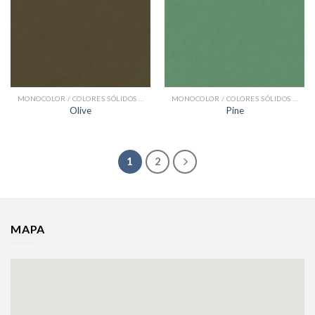
MONOCOLOR / COLORES SÓLIDOS BALDOSAS HIDRÁULICAS
MONOCOLOR / COLORES SÓLIDOS BALDOSAS HIDRÁULICAS
Olive
Pine
1
2
MAPA