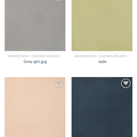
Add to
Add to
Wishlist
Wishlist
MONOCOLOR / COLORES SÓLIDOS BALDOSAS HIDRÁULICAS
MONOCOLOR / COLORES SÓLIDOS BALDOSAS HIDRÁULICAS
Grey-gris.jpg
Jade
Add to
Add to
Wishlist
Wishlist