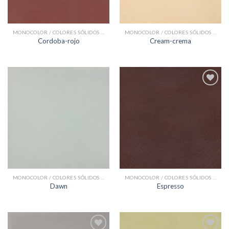
MONOCOLOR / COLORES SÓLIDOS BALDOSAS HIDRÁULICAS
MONOCOLOR / COLORES SÓLIDOS BALDOSAS HIDRÁULICAS
Cordoba-rojo
Cream-crema
Add to
Add to
Wishlist
Wishlist
MONOCOLOR / COLORES SÓLIDOS BALDOSAS HIDRÁULICAS
MONOCOLOR / COLORES SÓLIDOS BALDOSAS HIDRÁULICAS
Dawn
Espresso