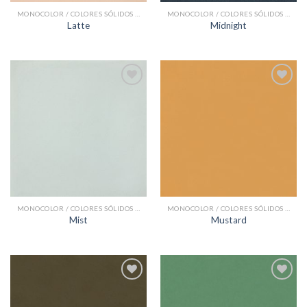
MONOCOLOR / COLORES SÓLIDOS BALDOSAS HIDRÁULICAS
MONOCOLOR / COLORES SÓLIDOS BALDOSAS HIDRÁULICAS
Latte
Midnight
Add to
Add to
Wishlist
Wishlist
MONOCOLOR / COLORES SÓLIDOS BALDOSAS HIDRÁULICAS
MONOCOLOR / COLORES SÓLIDOS BALDOSAS HIDRÁULICAS
Mist
Mustard
Add to
Add to
Wishlist
Wishlist