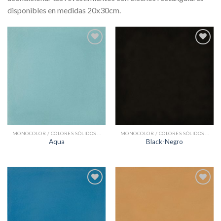
disponibles en medidas 20x30cm.
Add to
Add to
Wishlist
Wishlist
MONOCOLOR / COLORES SÓLIDOS BALDOSAS HIDRÁULICAS
MONOCOLOR / COLORES SÓLIDOS BALDOSAS HIDRÁULICAS
Aqua
Black-Negro
Add to
Add to
Wishlist
Wishlist