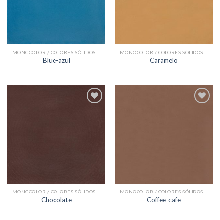
MONOCOLOR / COLORES SÓLIDOS BALDOSAS HIDRÁULICAS
MONOCOLOR / COLORES SÓLIDOS BALDOSAS HIDRÁULICAS
Blue-azul
Caramelo
Add to
Add to
Wishlist
Wishlist
MONOCOLOR / COLORES SÓLIDOS BALDOSAS HIDRÁULICAS
MONOCOLOR / COLORES SÓLIDOS BALDOSAS HIDRÁULICAS
Chocolate
Coffee-cafe