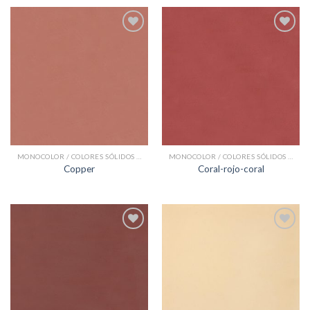
Add to
Add to
Wishlist
Wishlist
MONOCOLOR / COLORES SÓLIDOS BALDOSAS HIDRÁULICAS
MONOCOLOR / COLORES SÓLIDOS BALDOSAS HIDRÁULICAS
Copper
Coral-rojo-coral
Add to
Add to
Wishlist
Wishlist