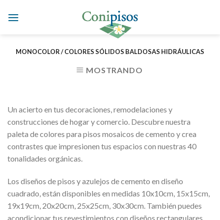
Skip
to
content
MONOCOLOR / COLORES SÓLIDOS BALDOSAS HIDRÁULICAS
MOSTRANDO
Un acierto en tus decoraciones, remodelaciones y
construcciones de hogar y comercio. Descubre nuestra
paleta de colores para pisos mosaicos de cemento y crea
contrastes que impresionen tus espacios con nuestras 40
tonalidades orgánicas.
Los diseños de pisos y azulejos de cemento en diseño
cuadrado, están disponibles en medidas 10x10cm, 15x15cm,
19x19cm, 20x20cm, 25x25cm, 30x30cm. También puedes
acondicionar tus revestimientos con diseños rectangulares