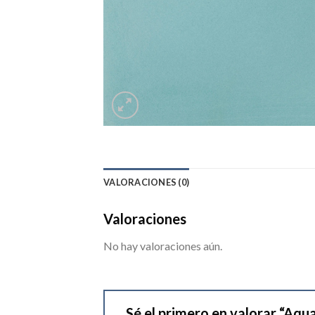
VALORACIONES (0)
Valoraciones
No hay valoraciones aún.
Sé el primero en valorar “Aqu