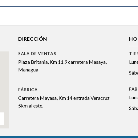
DIRECCIÓN
HO
SALA DE VENTAS
TIE
Plaza Britania, Km 11.9 carretera Masaya,
Lune
Managua
Sáb
FÁB
FÁBRICA
Lune
Carretera Mayasa, Km 14 entrada Veracruz
5km al este.
Sába