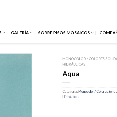
S
GALERÍA
SOBRE PISOS MOSAICOS
COMPAÑ
MONOCOLOR / COLORES SÓLID
HIDRÁULICAS
Add to
Aqua
Wishlist
Categoría:
Monocolor / Colores Sólid
Hidráulicas