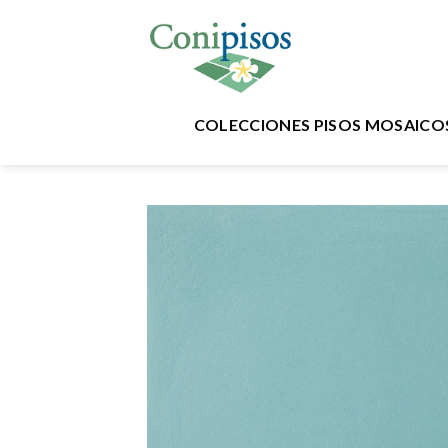
Skip
to
content
COLECCIONES PISOS MOSAICO