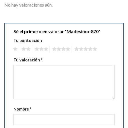
No hay valoraciones aún.
Sé el primero en valorar “Madesimo-870”
Tu puntuación
1
2
3
4
5
Tu valoración
*
Nombre
*