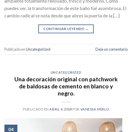
ambiente totalmente renovado, fresco y moderno. Como
puedes ver, la transformación de este baño fué asombrosa. El
cambio radical se nota desde que abres la puerta de la […]
CONTINUAR LEYENDO
→
Publicado en
Uncategorized
Deje un comentario
UNCATEGORIZED
Una decoración original con patchwork
de baldosas de cemento en blanco y
negro.
PUBLICADO EN
ABRIL 4, 2018
POR
VANESSA MERLO
04