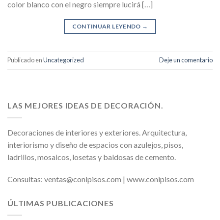
color blanco con el negro siempre lucirá […]
CONTINUAR LEYENDO
→
Publicado en
Uncategorized
Deje un comentario
LAS MEJORES IDEAS DE DECORACIÓN.
Decoraciones de interiores y exteriores. Arquitectura,
interiorismo y diseño de espacios con azulejos, pisos,
ladrillos, mosaicos, losetas y baldosas de cemento.
Consultas: ventas@conipisos.com | www.conipisos.com
ÚLTIMAS PUBLICACIONES