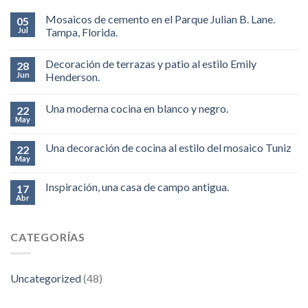
Mosaicos de cemento en el Parque Julian B. Lane.
05
Jul
Tampa, Florida.
Decoración de terrazas y patio al estilo Emily
28
Jun
Henderson.
Una moderna cocina en blanco y negro.
22
May
Una decoración de cocina al estilo del mosaico Tuniz
22
May
Inspiración, una casa de campo antigua.
17
Abr
CATEGORÍAS
Uncategorized
(48)