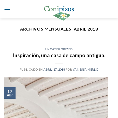
Skip
to
content
ARCHIVOS MENSUALES:
ABRIL 2018
UNCATEGORIZED
Inspiración, una casa de campo antigua.
PUBLICADO EN
ABRIL 17, 2018
POR
VANESSA MERLO
17
Abr